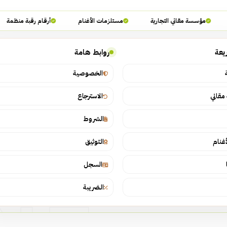
مؤسسة مقاني التجارية
مستلزمات الأغنام
أرقام رقبة منظمة
يعة
روابط هامة
الخصوصية
قاني
الاسترجاع
الشروط
أغنام
التوثيق
السجل
الضريبة