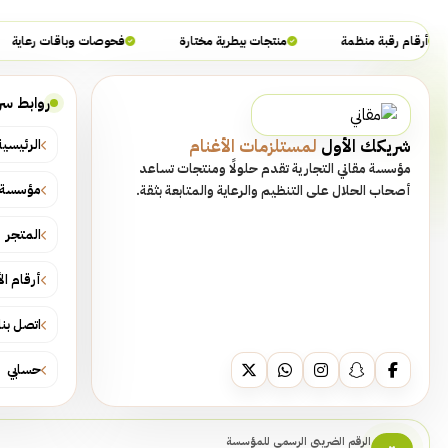
أرقام رقبة منظمة
منتجات بيطرية مختارة
فحوصات وباقات رعاية
روابط سر
شريكك الأول
لمستلزمات الأغنام
الرئيسية
مؤسسة مقاني التجارية تقدم حلولًا ومنتجات تساعد
مؤسسة م
أصحاب الحلال على التنظيم والرعاية والمتابعة بثقة.
المتجر
أرقام ال
اتصل بنا
حسابي
الرقم الضريبي الرسمي للمؤسسة