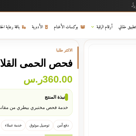
ا فوراً.
تطبيق مقاني
أرقام الرقبة
بوكسات الأغنام
الأدوية
باقة رعاية الح
الاكثر طلبا
فحص الحمى القلاع
360.00
ر.س
نبذة المنتج
خدمة فحص مختبري بيطري من مقاني
دفع آمن
توصيل موثوق
خدمة عملاء