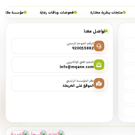
منتجات بيطرية مختارة
فحوصات وباقات رعاية
مؤسسة مقاني التجا
تواصل معنا
الرقم الموحد الرسمي
920015882
الدعم الفني الإلكتروني
info@mqane.com
مقر المؤسسة الرئيسي
الموقع على الخريطة