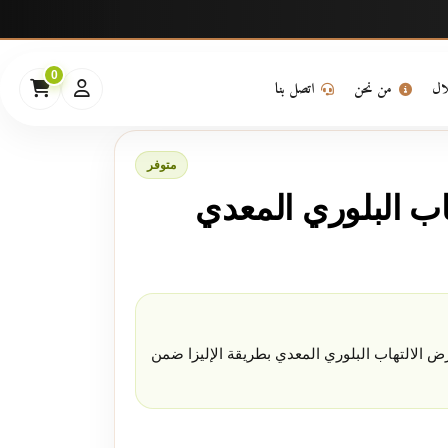
0
لال
من نحن
اتصل بنا
متوفر
 البلوري المعدي
لالتهاب البلوري المعدي بطريقة الإليزا ضمن