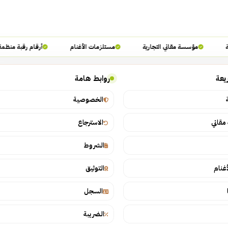
مؤسسة مقاني التجارية
مستلزمات الأغنام
أرقام رقبة منظمة
يعة
روابط هامة
الخصوصية
قاني
الاسترجاع
الشروط
أغنام
التوثيق
السجل
الضريبة