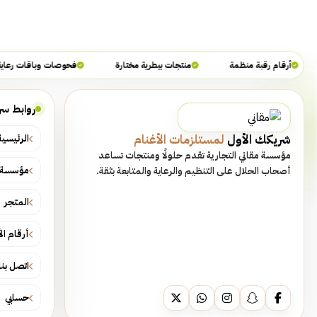
أرقام رقبة منظمة
منتجات بيطرية مختارة
فحوصات وباقات رعاية
روابط سر
شريكك الأول
لمستلزمات الأغنام
الرئيسية
مؤسسة مقاني التجارية تقدم حلولًا ومنتجات تساعد
مؤسسة م
أصحاب الحلال على التنظيم والرعاية والمتابعة بثقة.
المتجر
أرقام ال
اتصل بنا
حسابي