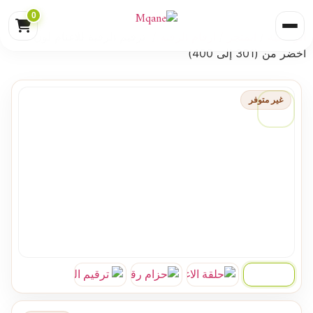
0
الرئيسية
/
المتجر
/
ارقام الرقبه
/ ترقيم الرقبة للاغنام لون
اخضر من (301 إلى 400)
غير متوفر