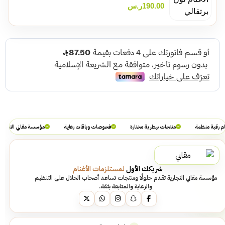
190.00
ر.س
م رقبة منظمة
منتجات بيطرية مختارة
فحوصات وباقات رعاية
مؤسسة مقاني التجارية
شريكك الأول
لمستلزمات الأغنام
مؤسسة مقاني التجارية تقدم حلولًا ومنتجات تساعد أصحاب الحلال على التنظيم
والرعاية والمتابعة بثقة.