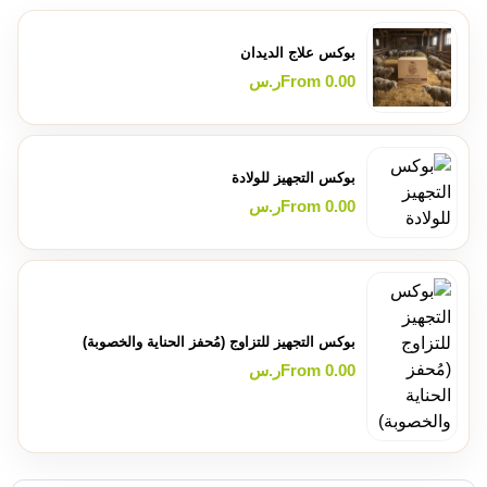
بوكس علاج الديدان
0.00
From
ر.س
بوكس التجهيز للولادة
0.00
From
ر.س
بوكس التجهيز للتزاوج (مُحفز الحناية والخصوبة)
0.00
From
ر.س