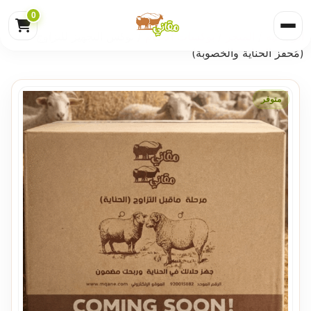
0
الرئيسية
/
المتجر
/
بوكسات الاغنام
/ بوكس التجهيز للتزاوج
(مُحفز الحناية والخصوبة)
متوفر