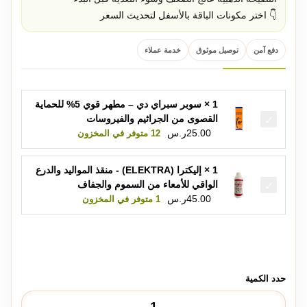
👇 اختر مكونات الباقة بالأسفل لتحديث السعر
دفع آمن
توصيل موثوق
خدمة عملاء
1 × سوبر سبراي دي – مطهر قوي 5% للحماية
القصوى من الجراثيم والفيروسات
25.00
ر.س
12 متوفر في المخزون
1 × إليكترا (ELEKTRA) - منقذ المواليد والدرع
الواقي للأمعاء من السموم والجفاف
45.00
ر.س
1 متوفر في المخزون