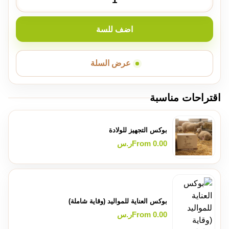
اضف للسة
عرض السلة
اقتراحات مناسبة
بوكس التجهيز للولادة
0.00
From
ر.س
بوكس العناية للمواليد (وقاية شاملة)
0.00
From
ر.س