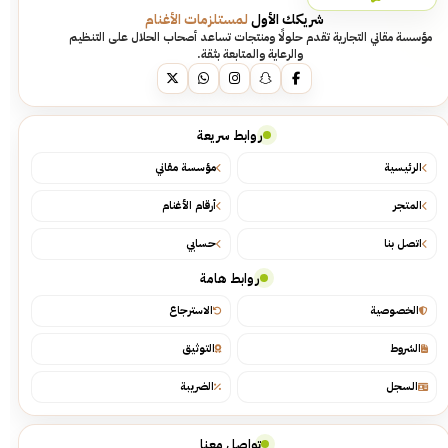
شريكك الأول
لمستلزمات الأغنام
مؤسسة مقاني التجارية تقدم حلولًا ومنتجات تساعد أصحاب الحلال على التنظيم
والرعاية والمتابعة بثقة.
روابط سريعة
الرئيسية
مؤسسة مقاني
المتجر
أرقام الأغنام
اتصل بنا
حسابي
روابط هامة
الخصوصية
الاسترجاع
الشروط
التوثيق
السجل
الضريبة
تواصل معنا