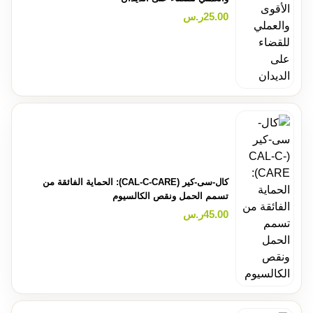
25.00
ر.س
كال-سى-كير (CAL-C-CARE): الحماية الفائقة من
تسمم الحمل ونقص الكالسيوم
45.00
ر.س