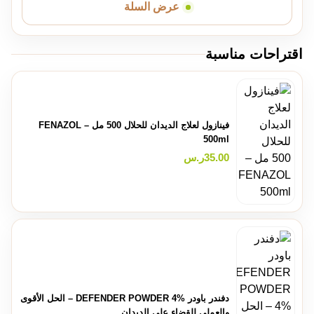
عرض السلة
اقتراحات مناسبة
فينازول لعلاج الديدان للحلال 500 مل – FENAZOL
500ml
35.00
ر.س
دفندر باودر DEFENDER POWDER 4% – الحل الأقوى
والعملي للقضاء على الديدان