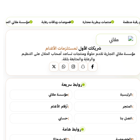
رقبة منظمة
منتجات بيطرية مختارة
فحوصات وباقات رعاية
مؤسسة مقاني التجارية
شريكك الأول
لمستلزمات الأغنام
مؤسسة مقاني التجارية تقدم حلولًا ومنتجات تساعد أصحاب الحلال على التنظيم
والرعاية والمتابعة بثقة.
روابط سريعة
الرئيسية
مؤسسة مقاني
المتجر
أرقام الأغنام
اتصل بنا
حسابي
روابط هامة
الخصوصية
الاسترجاع