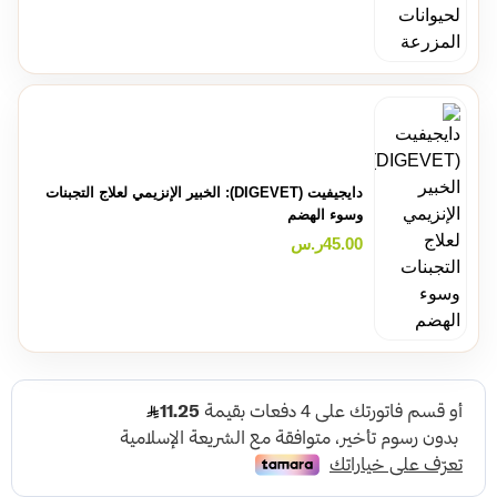
دايجيفيت (DIGEVET): الخبير الإنزيمي لعلاج التجبنات
وسوء الهضم
45.00
ر.س